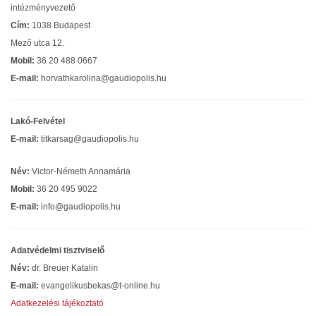
intézményvezető
Cím:
1038 Budapest
Mező utca 12.
Mobil:
36 20 488 0667
E-mail:
horvathkarolina@gaudiopolis.hu
Lakó-Felvétel
E-mail:
titkarsag@gaudiopolis.hu
Név:
Victor-Németh Annamária
Mobil:
36 20 495 9022
E-mail:
info@gaudiopolis.hu
Adatvédelmi tisztviselő
Név:
dr. Breuer Katalin
E-mail:
evangelikusbekas@t-online.hu
Adatkezelési tájékoztató