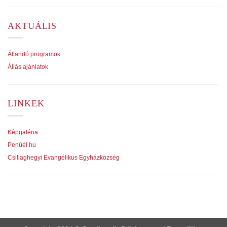
AKTUÁLIS
Állandó programok
Állás ajánlatok
LINKEK
Képgaléria
Penúél.hu
Csillaghegyi Evangélikus Egyházközség